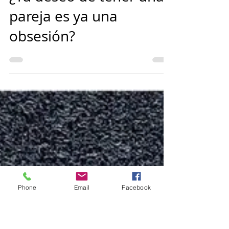
Mario Guerra
1 dic 2023
8 min de lectura
¿Tu deseo de tener una
pareja es ya una
obsesión?
Phone
Email
Facebook