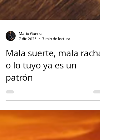
Mario Guerra
7 dic 2025
7 min de lectura
Mala suerte, mala racha
o lo tuyo ya es un
patrón