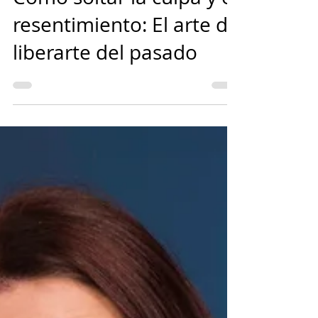
Mario Guerra
31 mar 2025
8 min de lectura
Cómo soltar la culpa y el
resentimiento: El arte de
liberarte del pasado