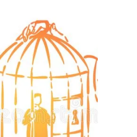
enfrentando al gran
miedo