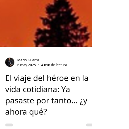
Mario Guerra
6 may 2025
4 min de lectura
El viaje del héroe en la
vida cotidiana: Ya
pasaste por tanto… ¿y