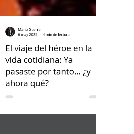
Mario Guerra
6 may 2025
4 min de lectura
El viaje del héroe en la
vida cotidiana: Ya
pasaste por tanto… ¿y
ahora qué?