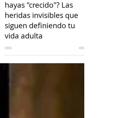
sigue frágil aunque
hayas "crecido"? Las
heridas invisibles que
siguen definiendo tu
vida adulta