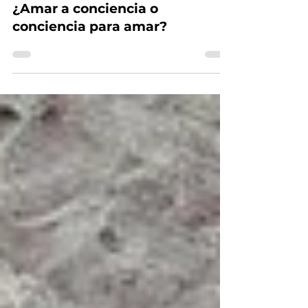
4 feb 2020
5 min de lectura
¿Amar a conciencia o
conciencia para amar?