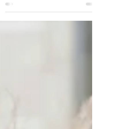
autoestima.