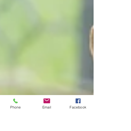
Phone
Email
Facebook