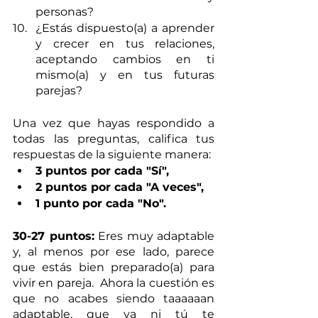
personas?
¿Estás dispuesto(a) a aprender 
y crecer en tus relaciones, 
aceptando cambios en ti 
mismo(a) y en tus futuras 
parejas?
Una vez que hayas respondido a 
todas las preguntas, califica tus 
respuestas de la siguiente manera: 
3 puntos por cada "Sí", 
2 puntos por cada "A veces",
1 punto por cada "No".
30-27 puntos:
 Eres muy adaptable 
y, al menos por ese lado, parece 
que estás bien preparado(a) para 
vivir en pareja.  Ahora la cuestión es 
que no acabes siendo taaaaaan 
adaptable, que ya ni tú te 