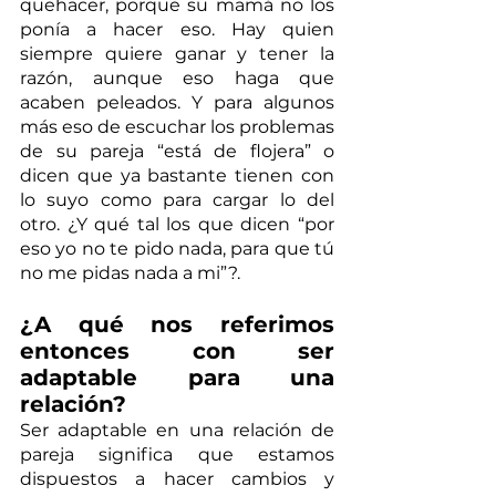
quehacer, porque su mamá no los 
ponía a hacer eso. Hay quien 
siempre quiere ganar y tener la 
razón, aunque eso haga que 
acaben peleados. Y para algunos 
más eso de escuchar los problemas 
de su pareja “está de flojera” o 
dicen que ya bastante tienen con 
lo suyo como para cargar lo del 
otro. ¿Y qué tal los que dicen “por 
eso yo no te pido nada, para que tú 
no me pidas nada a mi”?.
¿A qué nos referimos 
entonces con ser 
adaptable para una 
relación?
Ser adaptable en una relación de 
pareja significa que estamos 
dispuestos a hacer cambios y 