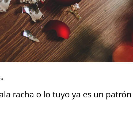
ra
la racha o lo tuyo ya es un patrón