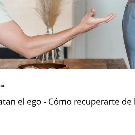
tura
an el ego - Cómo recuperarte de la