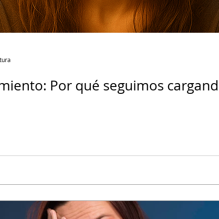
tura
imiento: Por qué seguimos cargand