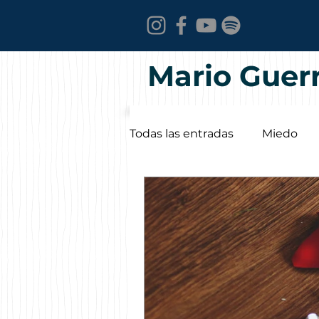
Mario Guer
Todas las entradas
Miedo
Convivencia
Crisis
Autoestima