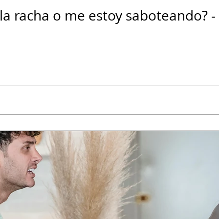
a racha o me estoy saboteando? - 