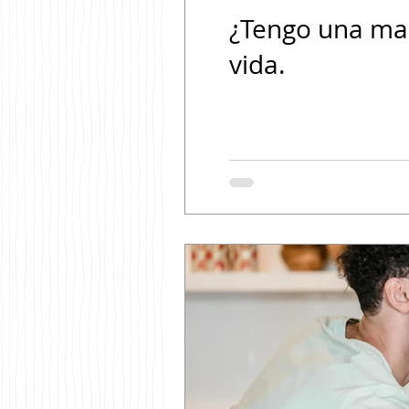
¿Tengo una mal
vida.