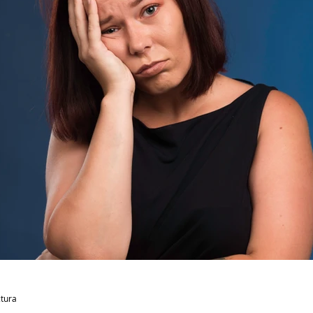
ctura