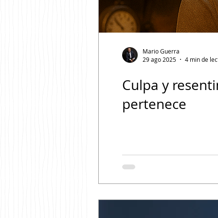
Mario Guerra
29 ago 2025
4 min de lec
Culpa y resent
pertenece