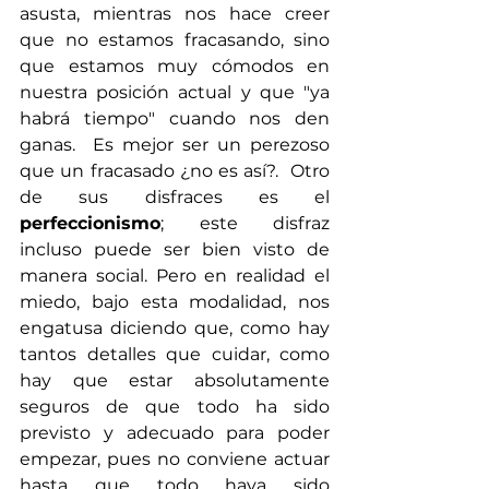
asusta, mientras nos hace creer 
que no estamos fracasando, sino 
que estamos muy cómodos en 
nuestra posición actual y que "ya 
habrá tiempo" cuando nos den 
ganas.  Es mejor ser un perezoso 
que un fracasado ¿no es así?.  Otro 
de sus disfraces es el
perfeccionismo
; este disfraz 
incluso puede ser bien visto de 
manera social. Pero en realidad el 
miedo, bajo esta modalidad, nos 
engatusa diciendo que, como hay 
tantos detalles que cuidar, como 
hay que estar absolutamente 
seguros de que todo ha sido 
previsto y adecuado para poder 
empezar, pues no conviene actuar 
hasta que todo haya sido 