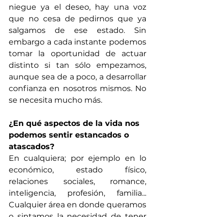
niegue ya el deseo, hay una voz 
que no cesa de pedirnos que ya 
salgamos de ese estado. Sin 
embargo a cada instante podemos 
tomar la oportunidad de actuar 
distinto si tan sólo empezamos, 
aunque sea de a poco, a desarrollar 
confianza en nosotros mismos. No 
se necesita mucho más. 
¿En qué aspectos de la vida nos 
podemos sentir estancados o 
atascados?
En cualquiera; por ejemplo en lo 
económico, estado físico, 
relaciones sociales, romance, 
inteligencia, profesión, familia...  
Cualquier área en donde queramos 
o sintamos la necesidad de tener 