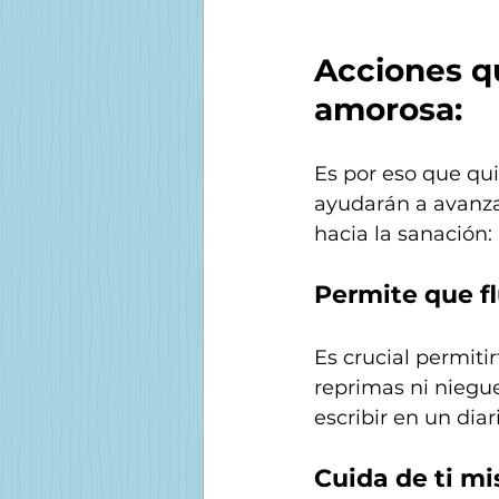
Acciones q
amorosa:
Es por eso que qu
ayudarán a avanza
hacia la sanación:
Permite que f
Es crucial permiti
reprimas ni niegue
escribir en un dia
Cuida de ti m