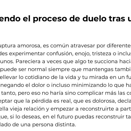
ndo el proceso de duelo tras 
ptura amorosa, es común atravesar por diferente
s experimentar confusión, enojo, tristeza o inclus
unos. Pareciera a veces que algo te succiona hac
so puede ser normal siempre que mantengas tambi
llevar lo cotidiano de la vida y tu mirada en un fut
 negando el dolor o incluso minimizando lo que h
tanto, pero eso no haría sino complicar más las cos
ptar que la pérdida es real, que es dolorosa, decla
la vieja relación y empezar a reconstruirte a parti
ue, si lo deseas, en el futuro puedas reconstruir t
lado de una persona distinta. 