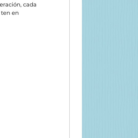
eración, cada 
 ten en 