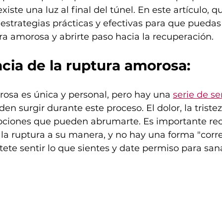
ste una luz al final del túnel. En este artículo, qu
estrategias prácticas y efectivas para que pueda
a amorosa y abrirte paso hacia la recuperación.
cia de la ruptura amorosa:
osa es única y personal, pero hay una 
serie de s
en surgir durante este proceso. El dolor, la tristeza,
ociones que pueden abrumarte. Es importante re
la ruptura a su manera, y no hay una forma "corre
tete sentir lo que sientes y date permiso para sana