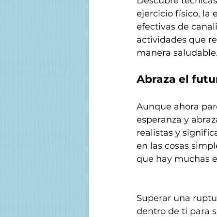
Descubre técnicas 
ejercicio físico, l
efectivas de canal
actividades que r
manera saludable
Abraza el futu
Aunque ahora parez
esperanza y abraz
realistas y signifi
en las cosas simpl
que hay muchas ex
Superar una ruptu
dentro de ti para s