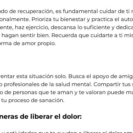
odo de recuperación, es fundamental cuidar de ti
nalmente. Prioriza tu bienestar y practica el aut
e, haz ejercicio, descansa lo suficiente y dedic
 hagan sentir bien. Recuerda que cuidarte a ti mi
orma de amor propio.
entar esta situación solo. Busca el apoyo de amig
so profesionales de la salud mental. Compartir tus
ldo de personas que te aman y te valoran puede m
 tu proceso de sanación.
ras de liberar el dolor: