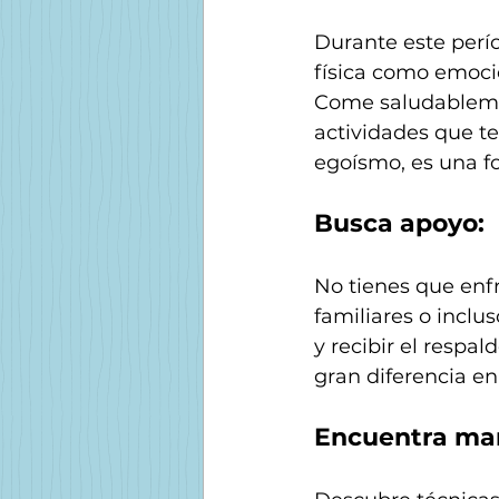
Durante este perí
física como emocio
Come saludablement
actividades que te
egoísmo, es una f
Busca apoyo:
No tienes que enfr
familiares o inclu
y recibir el respa
gran diferencia en
Encuentra mane