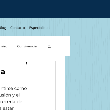
Blog
Contacto
Especialistas
miso
Convivencia
 a
entirse como 
sión y el 
recería de 
 estar 