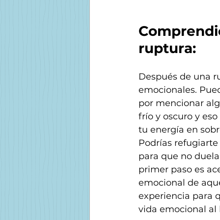
Comprendie
ruptura:
Después de una ru
emocionales. Puede
por mencionar alg
frío y oscuro y e
tu energía en sobre
Podrías refugiarte
para que no duela 
primer paso es ace
emocional de aquel
experiencia para q
vida emocional al 