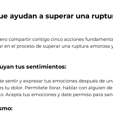
ue ayudan a superar una ruptu
iero compartir contigo cinco acciones fundamenta
r en el proceso de superar una ruptura amorosa y
luyan tus sentimientos:
rte sentir y expresar tus emociones después de un
s tu dolor. Permítete llorar, hablar con alguien de
rio. Acepta tus emociones y date permiso para san
ismo: