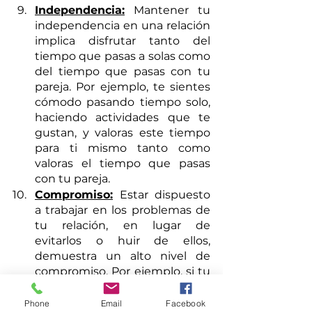
Independencia:
 Mantener tu 
independencia en una relación 
implica disfrutar tanto del 
tiempo que pasas a solas como 
del tiempo que pasas con tu 
pareja. Por ejemplo, te sientes 
cómodo pasando tiempo solo, 
haciendo actividades que te 
gustan, y valoras este tiempo 
para ti mismo tanto como 
valoras el tiempo que pasas 
con tu pareja.
Compromiso:
 Estar dispuesto 
a trabajar en los problemas de 
tu relación, en lugar de 
evitarlos o huir de ellos, 
demuestra un alto nivel de 
compromiso. Por ejemplo, si tu 
pareja y tú tienen desacuerdos 
recurrentes sobre cierto tema, 
Phone
Email
Facebook