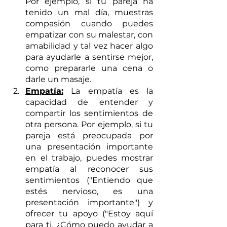
Por ejemplo, si tu pareja ha 
tenido un mal día, muestras 
compasión cuando puedes 
empatizar con su malestar, con 
amabilidad y tal vez hacer algo 
para ayudarle a sentirse mejor, 
como prepararle una cena o 
darle un masaje.
Empatía:
 La empatía es la 
capacidad de entender y 
compartir los sentimientos de 
otra persona. Por ejemplo, si tu 
pareja está preocupada por 
una presentación importante 
en el trabajo, puedes mostrar 
empatía al reconocer sus 
sentimientos ("Entiendo que 
estés nervioso, es una 
presentación importante") y 
ofrecer tu apoyo ("Estoy aquí 
para ti. ¿Cómo puedo ayudar a 