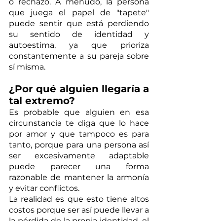
o rechazo. A menudo, la persona 
que juega el papel de "tapete" 
puede sentir que está perdiendo 
su sentido de identidad y 
autoestima, ya que prioriza 
constantemente a su pareja sobre 
sí misma.
¿Por qué alguien llegaría a 
tal extremo?
Es probable que alguien en esa 
circunstancia te diga que lo hace 
por amor y que tampoco es para 
tanto, porque para una persona así 
ser excesivamente adaptable 
puede parecer una forma 
razonable de mantener la armonía 
y evitar conflictos. 
La realidad es que esto tiene altos 
costos porque ser así puede llevar a 
la pérdida de la propia identidad, el 