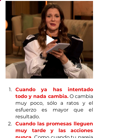
Cuando ya has intentado 
todo y nada cambia.
 O cambia 
muy poco, sólo a ratos y el 
esfuerzo es mayor que el 
resultado.
Cuando las promesas lleguen 
muy tarde y las acciones 
nunca.
 Como cuando tu pareja 