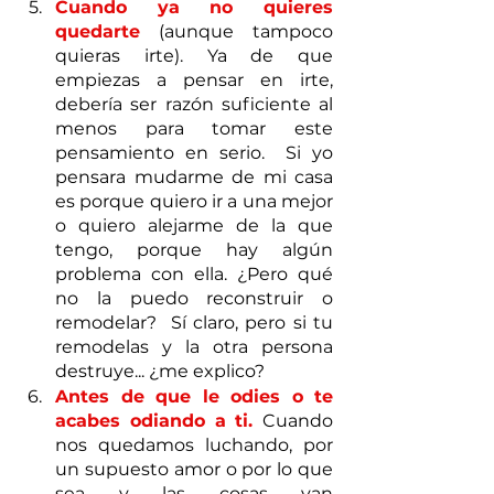
Cuando ya no quieres 
quedarte
 (aunque tampoco 
quieras irte). Ya de que 
empiezas a pensar en irte, 
debería ser razón suficiente al 
menos para tomar este 
pensamiento en serio.  Si yo 
pensara mudarme de mi casa 
es porque quiero ir a una mejor 
o quiero alejarme de la que 
tengo, porque hay algún 
problema con ella. ¿Pero qué 
no la puedo reconstruir o 
remodelar?  Sí claro, pero si tu 
remodelas y la otra persona 
destruye... ¿me explico?
Antes de que le odies o te 
acabes odiando a ti. 
Cuando 
nos quedamos luchando, por 
un supuesto amor o por lo que 
sea y las cosas van 