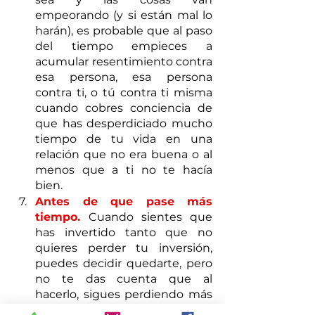
empeorando (y si están mal lo 
harán), es probable que al paso 
del tiempo empieces a 
acumular resentimiento contra 
esa persona, esa persona 
contra ti, o tú contra ti misma 
cuando cobres conciencia de 
que has desperdiciado mucho 
tiempo de tu vida en una 
relación que no era buena o al 
menos que a ti no te hacía 
bien. 
Antes de que pase más 
tiempo. 
Cuando sientes que 
has invertido tanto que no 
quieres perder tu inversión, 
puedes decidir quedarte, pero 
no te das cuenta que al 
hacerlo, sigues perdiendo más 
y más cada día y eso 