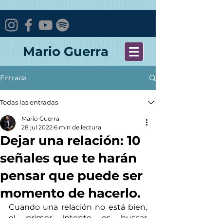
Mario Guerra
Entrada
Todas las entradas
Mario Guerra
28 jul 2022
6 min de lectura
Dejar una relación: 10
señales que te harán
pensar que puede ser
momento de hacerlo.
Cuando una relación no está bien, 
el primer intento es buscar 