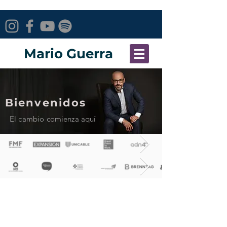
Mario Guerra
Bienvenidos
El cambio comienza aquí