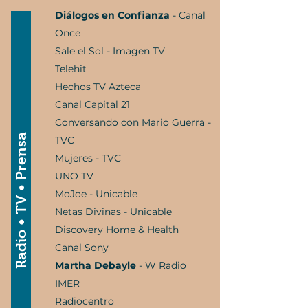
Diálogos en Confianza
- Canal
Once
Sale el Sol - Imagen TV
Telehit
Hechos TV Azteca
Canal Capital 21
Conversando con Mario Guerra -
Radio • TV • Prensa
TVC
Mujeres - TVC
UNO TV
MoJoe - Unicable
Netas Divinas - Unicable
Discovery Home & Health
Canal Sony
Martha Debayle
- W Radio
IMER
Radiocentro