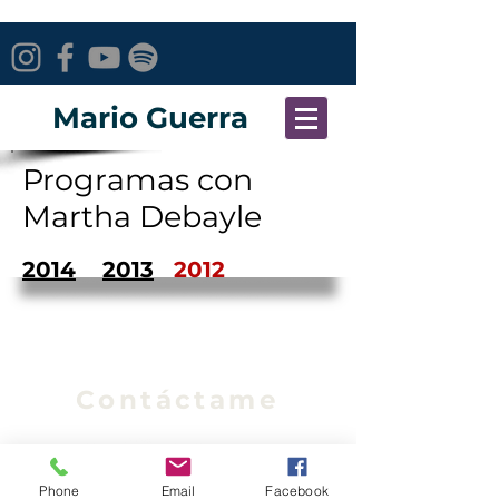
Mario Guerra
Programas con
Martha Debayle
2014
2013
2012
Contáctame
Phone
Email
Facebook