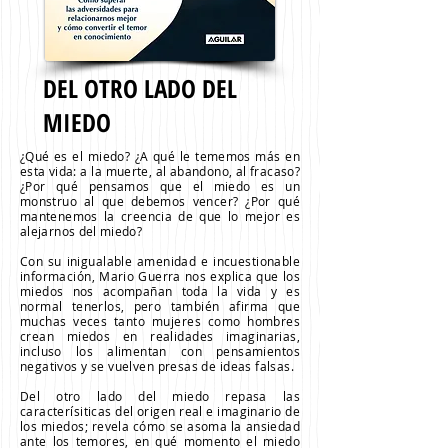
DEL OTRO LADO DEL
MIEDO
¿Qué es el miedo? ¿A qué le tememos
más
en
esta vida: a la muerte, al abandono, al fracaso?
¿Por qué pensamos que el miedo es un
monstruo al que debemos vencer? ¿Por qué
mantenemos la creencia de que lo mejor es
alejarnos del miedo?
Con su inigualable amenidad e incuestionable
información, Mario Guerra nos explica que los
miedos nos acompañan toda la vida y es
normal tenerlos, pero
también
afirma que
muchas veces tanto
mujeres
como hombres
crean miedos en realidades imaginarias,
incluso los alimentan con pensamientos
negativos y se vuelven presas de ideas falsas.
Del otro lado del miedo repasa las
caracterísiticas del origen real e imaginario de
los miedos; revela cómo se asoma la ansiedad
ante los temores, en qué momento el miedo